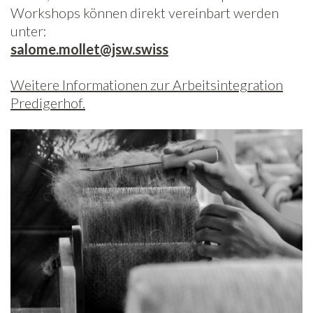
Workshops können direkt vereinbart werden
unter:
salome.mollet@jsw.swiss
Weitere Informationen zur Arbeitsintegration
Predigerhof.