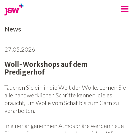
Angebote
News
Bereiche
27.05.2026
Über uns
Woll-Workshops auf dem
Spenden
Predigerhof
Freiwilligenarbeit
Tauchen Sie ein in die Welt der Wolle. Lernen Sie
Kontakt
alle handwerklichen Schritte kennen, die es
braucht, um Wolle vom Schaf bis zum Garn zu
Jobs
verarbeiten.
News
In einer angenehmen Atmosphäre werden neue
Newsletter