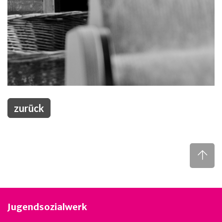
zurück
Jugendsozialwerk