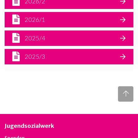
2026/2
2026/1
2025/4
2025/3
Jugendsozialwerk