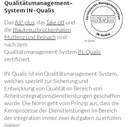
Qualitätsmanagement-
System IN-Qualis
Das
AIP plus,
das
Take off
und
die
Blaukreuzbrockenhallen
Muttenz und Reinach
sind
In-Qualis
nach dem
Qualitätsmanagement-System
IN-Qualis
zertifiziert.
IN-Qualis ist ein Qualitätsmanagement-System,
welches speziell zur Sicherung und
Entwicklung von Qualität im Bereich von
Arbeitsintegrationsdienstleistungen geschaffen
wurde. Die Norm geht vom Prinzip aus, dass die
Kernprozesse der Dienstleistungen im Bereich
der Integration immer zwei Aufgaben zu erfüllen
haben: