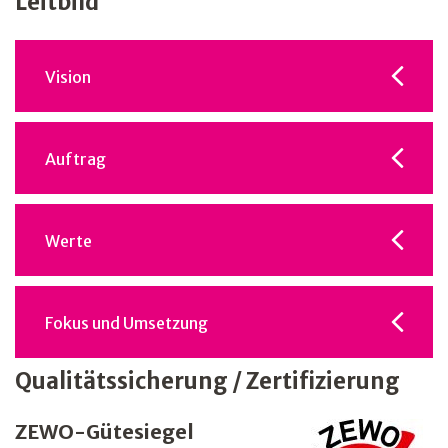
Leitbild
Vision
Auftrag
Werte
Fokus und Umsetzung
Qualitätssicherung / Zertifizierung
ZEWO-Gütesiegel