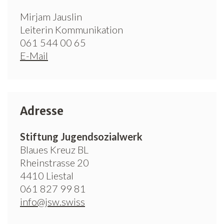
Mirjam Jauslin
Leiterin Kommunikation
061 544 00 65
E-Mail
Adresse
Stiftung Jugendsozialwerk
Blaues Kreuz BL
Rheinstrasse 20
4410 Liestal
061 827 99 81
info@jsw.swiss