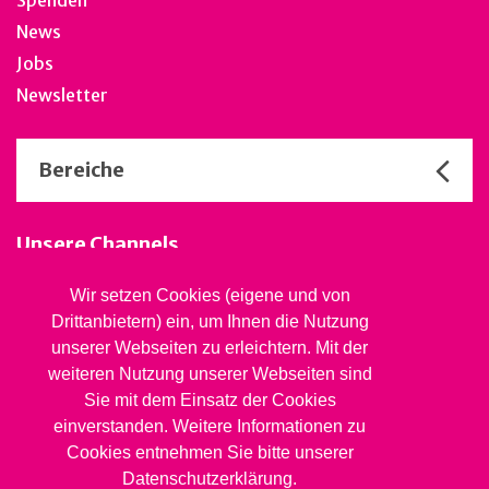
Spenden
News
Jobs
Newsletter
Bereiche
Unsere Channels
Wir setzen Cookies (eigene und von
Drittanbietern) ein, um Ihnen die Nutzung
Stiftung Jugendsozialwerk
unserer Webseiten zu erleichtern. Mit der
Blaues Kreuz BL
weiteren Nutzung unserer Webseiten sind
Rheinstrasse 20, 4410 Liestal
Sie mit dem Einsatz der Cookies
061 827 99 81
info@jsw.swiss
einverstanden. Weitere Informationen zu
Cookies entnehmen Sie bitte unserer
Impressum
Datenschutzerklärung.