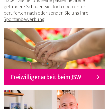
Haben Sie bei uns keine passende Stelle
gefunden? Schauen Sie doch noch unter
berufen.ch
nach oder senden Sie uns Ihre
Spontanbewerbung
.
Freiwilligenarbeit beim JSW