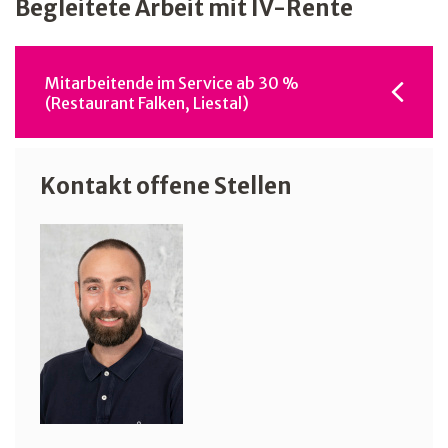
Begleitete Arbeit mit IV-Rente
Mitarbeitende im Service ab 30 %
(Restaurant Falken, Liestal)
Kontakt offene Stellen