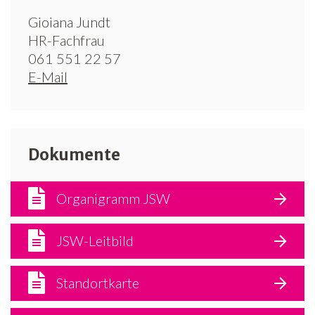
Gioiana Jundt
HR-Fachfrau
061 551 22 57
E-Mail
Dokumente
Organigramm JSW
JSW-Leitbild
Standortkarte