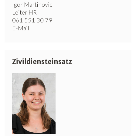
Igor Martinovic
Leiter HR
061 551 30 79
E-Mail
Zivildiensteinsatz