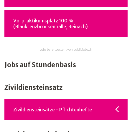
Vorpraktikumsplatz 100 %
(Blaukreuzbrockenhalle, Reinach)
Jobs bereitgestellt von
publicjobs.ch
Jobs auf Stundenbasis
Zivildiensteinsatz
Zivildiensteinsätze - Pflichtenhefte