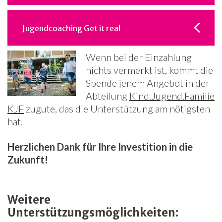
Jugendcoaching Get it real
Wenn bei der Einzahlung
nichts vermerkt ist, kommt die
Spende jenem Angebot in der
Abteilung
Kind.Jugend.Familie
KJF
zugute, das die Unterstützung am nötigsten
hat.
Herzlichen Dank für Ihre Investition in die
Zukunft!
Weitere
Unterstützungsmöglichkeiten: