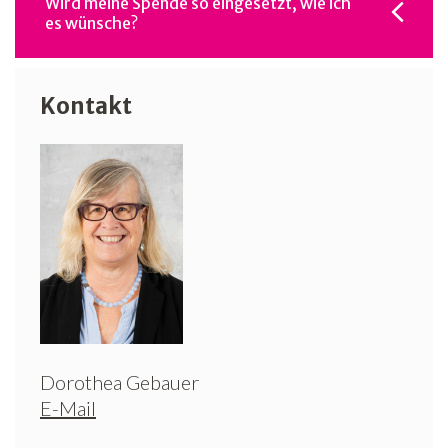
Wird meine Spende so eingesetzt, wie ich
es wünsche?
Kontakt
Dorothea Gebauer
E-Mail