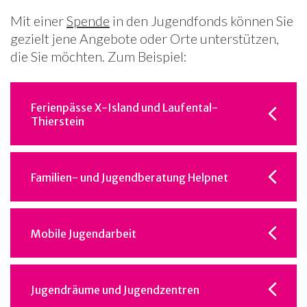
Mit einer
Spende
in den Jugendfonds können Sie
gezielt jene Angebote oder Orte unterstützen,
die Sie möchten. Zum Beispiel:
Ferienpässe X-Island und Laufental-
Thierstein
Familien- und Jugendberatung Helpnet
Mobile Jugendarbeit
Jugendräume und Jugendzentren