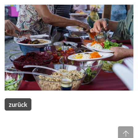
zurück