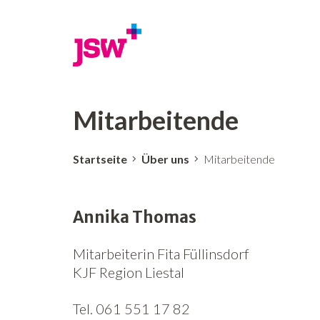
Mitarbeitende
Startseite
Über uns
Mitarbeitende
Annika Thomas
Mitarbeiterin Fita Füllinsdorf
KJF Region Liestal
Tel. 061 551 17 82