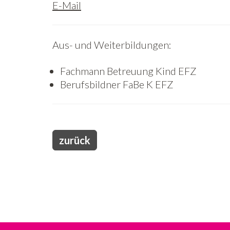
E-Mail
Aus- und Weiterbildungen:
Fachmann Betreuung Kind EFZ
Berufsbildner FaBe K EFZ
zurück