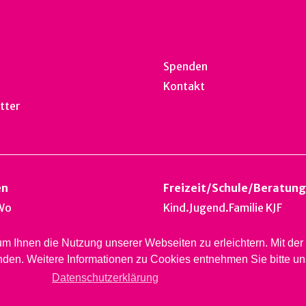
Spenden
Kontakt
tter
en
Freizeit
/
Schule
/
Beratung
Wo
Kind.Jugend.Familie KJF
k
 um Ihnen die Nutzung unserer Webseiten zu erleichtern. Mit d
nest
nden. Weitere Informationen zu Cookies entnehmen Sie bitte u
ardsberg
Datenschutzerklärung