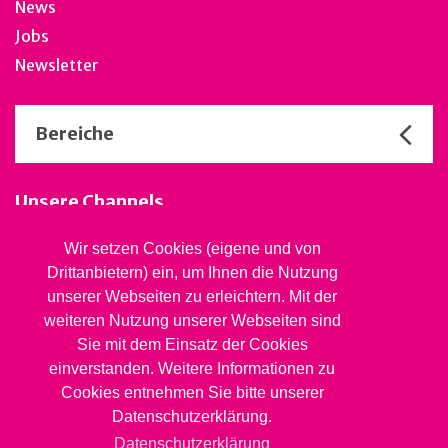
News
Jobs
Newsletter
Bereiche
Unsere Channels
Wir setzen Cookies (eigene und von
Drittanbietern) ein, um Ihnen die Nutzung
Stiftung Jugendsozialwerk
unserer Webseiten zu erleichtern. Mit der
Blaues Kreuz BL
weiteren Nutzung unserer Webseiten sind
Rheinstrasse 20, 4410 Liestal
Sie mit dem Einsatz der Cookies
061 827 99 81
info@jsw.swiss
einverstanden. Weitere Informationen zu
Cookies entnehmen Sie bitte unserer
Impressum
Datenschutzerklärung.
Datenschutz
Datenschutzerklärung