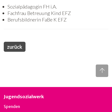
Sozialpädagogin FH i.A.
Fachfrau Betreuung Kind EFZ
Berufsbildnerin FaBe K EFZ
zurück
Jugendsozialwerk
Spenden