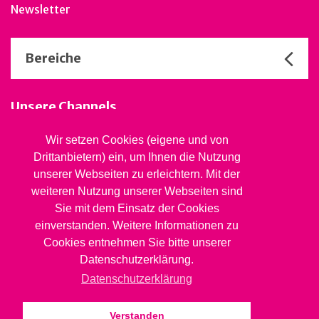
Newsletter
Bereiche
Unsere Channels
Wir setzen Cookies (eigene und von
Drittanbietern) ein, um Ihnen die Nutzung
Stiftung Jugendsozialwerk
unserer Webseiten zu erleichtern. Mit der
Blaues Kreuz BL
weiteren Nutzung unserer Webseiten sind
Rheinstrasse 20, 4410 Liestal
Sie mit dem Einsatz der Cookies
061 827 99 81
info@jsw.swiss
einverstanden. Weitere Informationen zu
Cookies entnehmen Sie bitte unserer
Impressum
Datenschutzerklärung.
Datenschutz
Datenschutzerklärung
Verstanden