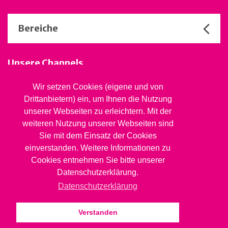
Bereiche
Unsere Channels
Wir setzen Cookies (eigene und von
Drittanbietern) ein, um Ihnen die Nutzung
Stiftung Jugendsozialwerk
unserer Webseiten zu erleichtern. Mit der
Blaues Kreuz BL
weiteren Nutzung unserer Webseiten sind
Rheinstrasse 20, 4410 Liestal
Sie mit dem Einsatz der Cookies
061 827 99 81
info@jsw.swiss
einverstanden. Weitere Informationen zu
Cookies entnehmen Sie bitte unserer
Impressum
Datenschutzerklärung.
Datenschutz
Datenschutzerklärung
Verstanden