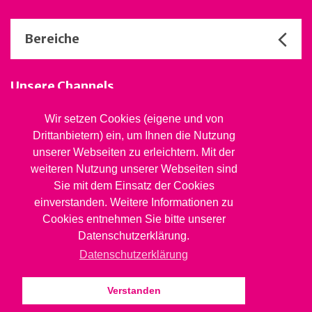
Bereiche
Unsere Channels
Wir setzen Cookies (eigene und von
Drittanbietern) ein, um Ihnen die Nutzung
Stiftung Jugendsozialwerk
unserer Webseiten zu erleichtern. Mit der
Blaues Kreuz BL
weiteren Nutzung unserer Webseiten sind
Rheinstrasse 20, 4410 Liestal
Sie mit dem Einsatz der Cookies
061 827 99 81
info@jsw.swiss
einverstanden. Weitere Informationen zu
Cookies entnehmen Sie bitte unserer
Impressum
Datenschutzerklärung.
Datenschutz
Datenschutzerklärung
Verstanden