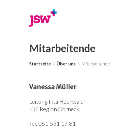
Mitarbeitende
Startseite
Über uns
Mitarbeitende
Vanessa Müller
Leitung Fita Hochwald
KJF Region Dorneck
Tel. 061 551 17 81