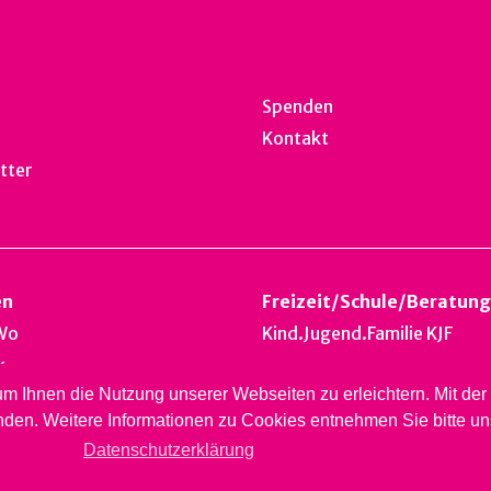
Spenden
Kontakt
tter
en
Freizeit
/
Schule
/
Beratung
Wo
Kind.Jugend.Familie KJF
k
 um Ihnen die Nutzung unserer Webseiten zu erleichtern. Mit d
nest
nden. Weitere Informationen zu Cookies entnehmen Sie bitte u
ardsberg
Datenschutzerklärung