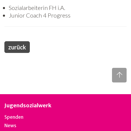
Sozialarbeiterin FH i.A.
Junior Coach 4 Progress
zurück
Jugendsozialwerk
Spenden
News