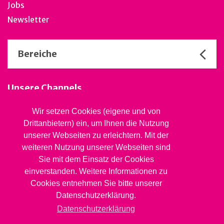
Jobs
Newsletter
Bereiche
Unsere Channels
Wir setzen Cookies (eigene und von
Drittanbietern) ein, um Ihnen die Nutzung
Stiftung Jugendsozialwerk
unserer Webseiten zu erleichtern. Mit der
Blaues Kreuz BL
weiteren Nutzung unserer Webseiten sind
Rheinstrasse 20, 4410 Liestal
Sie mit dem Einsatz der Cookies
061 827 99 81
info@jsw.swiss
einverstanden. Weitere Informationen zu
Cookies entnehmen Sie bitte unserer
Impressum
Datenschutzerklärung.
Datenschutz
Datenschutzerklärung