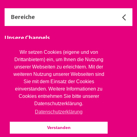
Bereiche
Unsere Channels
Wir setzen Cookies (eigene und von
Drittanbietern) ein, um Ihnen die Nutzung
Stiftung Jugendsozialwerk
unserer Webseiten zu erleichtern. Mit der
Blaues Kreuz BL
weiteren Nutzung unserer Webseiten sind
Rheinstrasse 20, 4410 Liestal
Sie mit dem Einsatz der Cookies
061 827 99 81
info@jsw.swiss
einverstanden. Weitere Informationen zu
Cookies entnehmen Sie bitte unserer
Impressum
Datenschutzerklärung.
Datenschutz
Datenschutzerklärung
Verstanden