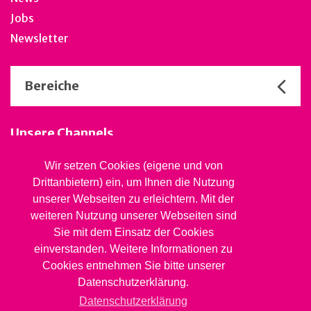
Jobs
Newsletter
Bereiche
Unsere Channels
Wir setzen Cookies (eigene und von
Drittanbietern) ein, um Ihnen die Nutzung
Stiftung Jugendsozialwerk
unserer Webseiten zu erleichtern. Mit der
Blaues Kreuz BL
weiteren Nutzung unserer Webseiten sind
Rheinstrasse 20, 4410 Liestal
Sie mit dem Einsatz der Cookies
061 827 99 81
info@jsw.swiss
einverstanden. Weitere Informationen zu
Cookies entnehmen Sie bitte unserer
Impressum
Datenschutzerklärung.
Datenschutz
Datenschutzerklärung